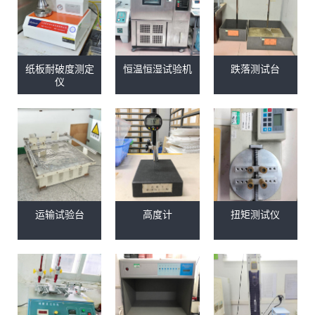
纸板耐破度测定
恒温恒湿试验机
跌落测试台
仪
运输试验台
高度计
扭矩测试仪