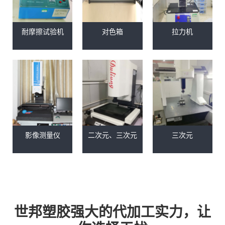
耐摩擦试验机
对色箱
拉力机
影像测量仪
二次元、三次元
三次元
世邦塑胶强大的代加工实力，让