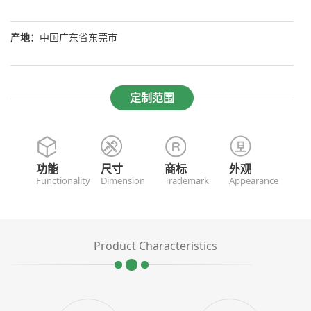
产地：
中国广东省东莞市
定制范围
功能
尺寸
商标
外观
Functionality
Dimension
Trademark
Appearance
Product Characteristics