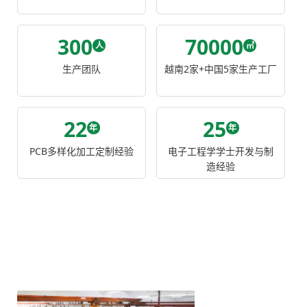
300
70000
人
㎡
生产团队
越南2家+中国5家生产工厂
22
25
年
年
PCB多样化加工定制经验
电子工程学学士开发与制
造经验