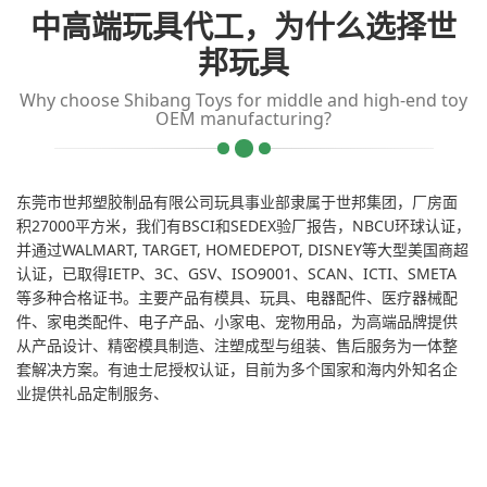
中高端玩具代工，为什么选择世
邦玩具
Why choose Shibang Toys for middle and high-end toy
OEM manufacturing?
东莞市世邦塑胶制品有限公司玩具事业部隶属于世邦集团，厂房面
积27000平方米，我们有BSCI和SEDEX验厂报告，NBCU环球认证，
并通过WALMART, TARGET, HOMEDEPOT, DISNEY等大型美国商超
认证，已取得IETP、3C、GSV、ISO9001、SCAN、ICTI、SMETA
等多种合格证书。主要产品有模具、玩具、电器配件、医疗器械配
件、家电类配件、电子产品、小家电、宠物用品，为高端品牌提供
从产品设计、精密模具制造、注塑成型与组装、售后服务为一体整
套解决方案。有迪士尼授权认证，目前为多个国家和海内外知名企
业提供礼品定制服务、