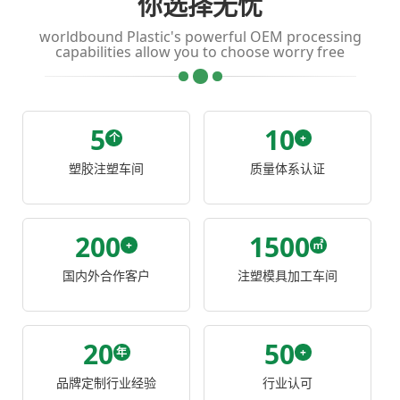
你选择无忧
worldbound Plastic's powerful OEM processing
capabilities allow you to choose worry free
5
10
个
+
塑胶注塑车间
质量体系认证
200
1500
+
㎡
国内外合作客户
注塑模具加工车间
20
50
年
+
品牌定制行业经验
行业认可