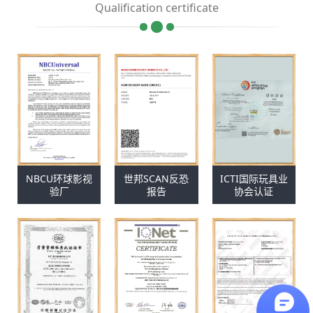
Qualification certificate
NBCU环球影视
世邦SCAN反恐
ICTI国际玩具业
验厂
报告
协会认证