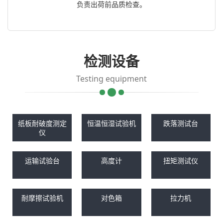
负责出荷前品质检查。
检测设备
Testing equipment
纸板耐破度测定
恒温恒湿试验机
跌落测试台
仪
运输试验台
高度计
扭矩测试仪
耐摩擦试验机
对色箱
拉力机