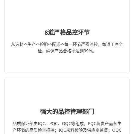
8道严格品控环节
从选材->生产->检验->配送->每一环节严密监控，每道工序全
检，确保产品合格率达到99%。
强大的品控管理部门
品质保证部由IQC、PQC、OQC等组成。PQC负责产品各生
产环节的品质检查把控；IQC来料检验及供应商监督；OQC