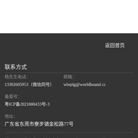
返回首页
联系方式
杨先生电话：
邮箱：
13302605953
（微信同号）
wbsjdg@worldbound.cc
备案号：
粤ICP备2021000433号-3
地址：
广东省东莞市寮步镇金松路77号