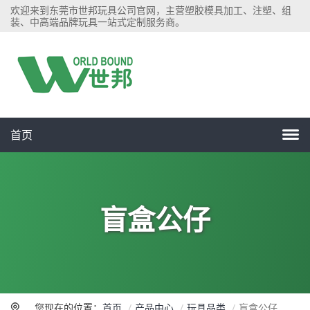
欢迎来到东莞市世邦玩具公司官网，主营塑胶模具加工、注塑、组
装、中高端品牌玩具一站式定制服务商。
首页
盲盒公仔
您现在的位置：
首页
产品中心
玩具品类
盲盒公仔