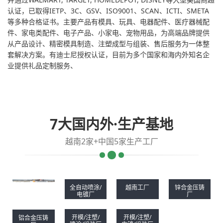
认证，已取得IETP、3C、GSV、ISO9001、SCAN、ICTI、SMETA
等多种合格证书。主要产品有模具、玩具、电器配件、医疗器械配
件、家电类配件、电子产品、小家电、宠物用品，为高端品牌提供
从产品设计、精密模具制造、注塑成型与组装、售后服务为一体整
套解决方案。有迪士尼授权认证，目前为多个国家和海内外知名企
业提供礼品定制服务、
7大国内外·生产基地
越南2家+中国5家生产工厂
全自动喷涂/
越南工厂
锌合金压铸
电镀厂
厂
开模/注塑/
开模/注塑/
铝合金压铸